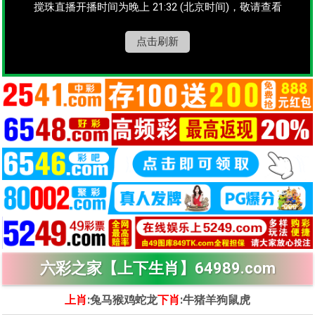
搅珠直播开播时间为晚上 21:32 (北京时间)，敬请查看
点击刷新
六彩之家【上下生肖】64989.com
上肖
:兔马猴鸡蛇龙
下肖
:牛猪羊狗鼠虎