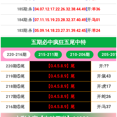
185期:杀
[
04.07.12.17.22.26.32.38.44.49
]
开
:羊36
184期:杀
[
07.11.15.19.23.28.32.37.40.49
]
开
:马01
183期:杀
[
05.09.14.18.23.27.31.39.42.45
]
开
:羊24
五期必中疯狂五尾中特
220-216期
215-211期
210-206期
205-20
【0.4.5.8.9】尾
:
??
030期⑤尾
220期⑤尾
【0.4.5.8.9】尾
开:
开
蛇13
【0.4.5.8.9】尾
:
鼠43
029期⑤尾
219期⑤尾
【0.4.5.8.9】尾
开
开:
蛇13
【0.4.5.8.9】尾
:
虎17
028期⑤尾
218期⑤尾
【0.4.5.8.9】尾
开
开:
蛇13
【0.4.5.8.9】尾
:
蛇26
027期⑤尾
217期⑤尾
【0.4.5.8.9】尾
开
开:
蛇13
【0.4.5.8.9】尾
:
马37
026期⑤尾
216期⑤尾
【0.4.5.8.9】尾
开
开:
蛇13