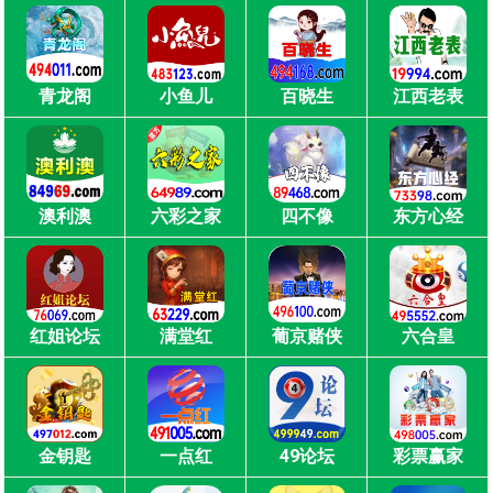
青龙阁
小鱼儿
百晓生
江西老表
澳利澳
六彩之家
四不像
东方心经
红姐论坛
满堂红
葡京赌侠
六合皇
金钥匙
一点红
49论坛
彩票赢家