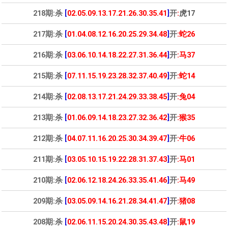
218期:杀
[
02.05.09.13.17.21.26.30.35.41
]
开
:
虎17
217期:杀
[
01.04.08.12.16.20.25.29.34.48
]
开
:蛇26
216期:杀
[
03.06.10.14.18.22.27.31.36.44
]
开
:马37
215期:杀
[
07.11.15.19.23.28.32.37.40.49
]
开
:蛇14
214期:杀
[
02.08.13.17.21.24.29.33.38.45
]
开
:兔04
213期:杀
[
01.06.09.14.18.23.27.32.36.42
]
开
:猴35
212期:杀
[
04.07.11.16.20.25.30.34.39.47
]
开
:牛06
211期:杀
[
03.05.10.15.19.22.28.31.37.43
]
开
:马01
210期:杀
[
02.06.12.18.24.26.33.35.41.46
]
开
:马49
209期:杀
[
03.05.09.14.16.21.28.34.41.47
]
开
:猪08
208期:杀
[
02.06.11.15.20.24.30.35.43.48
]
开
:鼠19