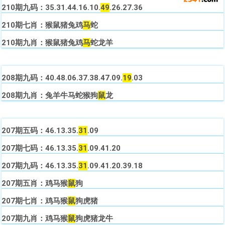
210期九码：
35.31.44.16.10.
49
.26.27.36
210期七肖：
猴鼠猪兔鸡
马
蛇
210期九肖：
猴鼠猪兔鸡
马
蛇龙羊
208期 今年想要大暴富 64989.com 一定记【鼠19准
】
208期九码：
40.48.06.37.38.47.09.
19
.03
208期九肖：
兔羊牛马蛇猴狗
鼠
龙
207期 今年想要大暴富 64989.com 一定记【鼠31准
】
207期五码：
46.13.35.
31
.09
207期七码：
46.13.35.
31
.09.41.20
207期九码：
46.13.35.
31
.09.41.20.39.18
207期五肖：
鸡马猴
鼠
狗
207期七肖：
鸡马猴
鼠
狗虎猪
207期九肖：
鸡马猴
鼠
狗虎猪龙牛