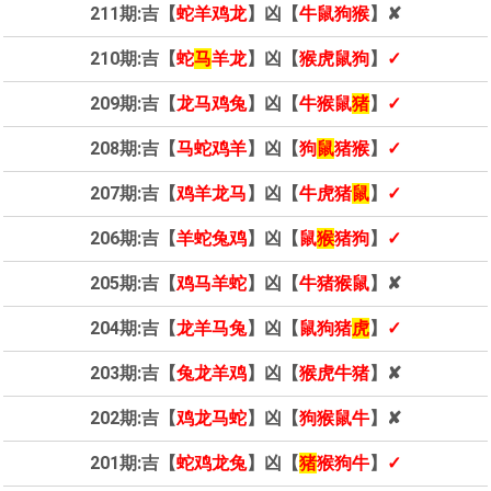
211期:吉【
蛇羊鸡龙
】凶【
牛鼠狗猴
】
✘
210期:吉【
蛇
马
羊龙
】凶【
猴虎鼠狗
】
✓
209期:吉【
龙
马鸡兔
】凶【
牛猴鼠
猪
】
✓
208期:吉【
马蛇鸡羊
】凶【
狗
鼠
猪猴
】
✓
207期:吉【
鸡羊龙马
】凶【
牛虎猪
鼠
】
✓
206期:吉【
羊蛇兔鸡
】凶【
鼠
猴
猪狗
】
✓
205期:吉【
鸡马羊蛇
】凶【
牛猪猴鼠
】
✘
204期:吉【
龙羊马兔
】凶【
鼠狗
猪
虎
】
✓
203期:吉【
兔龙羊鸡
】凶【
猴虎
牛
猪
】
✘
202期:吉【
鸡龙马蛇
】凶【
狗猴鼠牛
】
✘
201期:吉【
蛇
鸡龙
兔
】凶【
猪
猴狗牛
】
✓