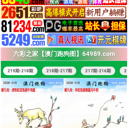
六彩之家【澳门跑狗图】64989.com
219期-218期
218期-217期
217期-216期
2