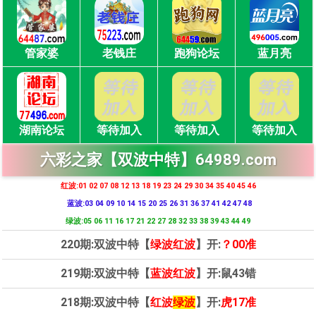
管家婆
老钱庄
跑狗论坛
蓝月亮
湖南论坛
等待加入
等待加入
等待加入
六彩之家【双波中特】64989.com
红波:01 02 07 08 12 13 18 19 23 24 29 30 34 35 40 45 46
蓝波:03 04 09 10 14 15 20 25 26 31 36 37 41 42 47 48
绿波:05 06 11 16 17 21 22 27 28 32 33 38 39 43 44 49
220期:双波中特【
绿波
红波
】开:
？00准
219期:双波中特【
蓝波
红波
】开:
鼠43错
218期:双波中特【
红波
绿波
】开:
虎17准