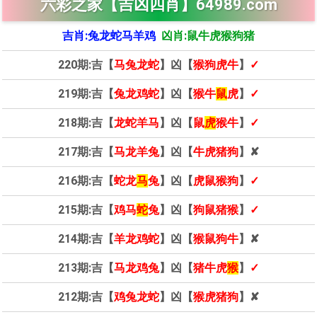
六彩之家【吉凶四肖】64989.com
吉肖:兔龙蛇马羊鸡
凶肖:鼠牛虎猴狗猪
220期:吉【
马兔龙蛇
】凶【
猴狗虎牛
】
✓
219期:吉【
兔龙鸡蛇
】凶【
猴牛
鼠
虎
】
✓
218期:吉【
龙
蛇羊马
】凶【
鼠
虎
猴牛
】
✓
217期:吉【
马龙羊兔
】凶【
牛虎猪狗
】
✘
216期:吉【
蛇龙
马
兔
】凶【
虎鼠猴狗
】
✓
215期:吉【
鸡马
蛇
兔
】凶【
狗鼠猪猴
】
✓
214期:吉【
羊龙鸡蛇
】凶【
猴鼠狗牛
】
✘
213期:吉【
马龙鸡兔
】凶【
猪牛虎
猴
】
✓
212期:吉【
鸡兔龙蛇
】凶【
猴虎猪狗
】
✘