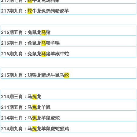
217期七肖：
蛇
牛龙兔鸡狗猪
217期九肖：
蛇
牛龙兔鸡狗猪虎羊
216期 今年想要大暴富 64989.com 一定记【马37准
】
216期五肖：
兔鼠龙
马
猪
216期七肖：
兔鼠龙
马
猪羊猴
216期九肖：
兔鼠龙
马
猪羊猴牛蛇
215期 今年想要大暴富 64989.com 一定记【蛇14准
】
215期九肖：
鸡猴龙猪虎牛鼠马
蛇
214期 今年想要大暴富 64989.com 一定记【兔04准
】
214期三肖：
马
兔
龙
214期五肖：
马
兔
龙羊鼠
214期七肖：
马
兔
龙羊鼠虎蛇
214期九肖：
马
兔
龙羊鼠虎蛇猴鸡