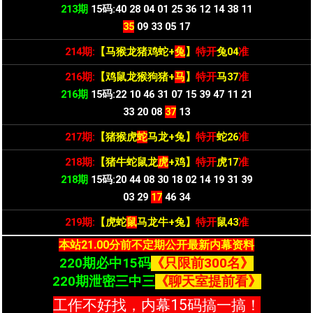
213期
15码:40 28 04 01 25 36 12 14 38 11
35
09 33 05 17
214期:
【马猴龙猪鸡蛇+
兔
】
特开
兔04
准
216期:
【鸡鼠龙猴狗猪+
马
】
特开
马37
准
216期
15码:22 10 46 31 07 15 39 47 11 21
33 20 08
37
13
217期:
【猪猴虎
蛇
马龙+兔】
特开
蛇26
准
218期:
【猪牛蛇鼠龙
虎
+鸡】
特开
虎17
准
218期
15码:20 44 08 30 18 02 14 19 31 39
03 29
17
46 34
219期:
【虎蛇
鼠
马龙牛+兔】
特开
鼠43
准
本
站21.00分前不定期公开最新内幕资
料
220期必中15码
《只限前300名》
220期泄密三中三
《聊天室提前看》
工作不好找，内幕15码搞一搞！